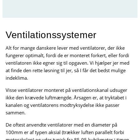
Ventilationssystemer
Alt for mange danskere lever med ventilatorer, der ikke
fungerer optimalt, fordi de er monteret forkert, eller fordi
ventilatoren ikke egner sig til opgaven. Vi hjælper jer med
at finde den rette løsning til jer, så I får det bedst mulige
indeklima.
Visse ventilatorer monteret på ventilationskanal udsuger
ikke den krævede luftmængde. Årsagen er, at tryktabet i
kanalen og ventilatorens modtryksydelse ikke passer
sammen.
De oftest anvendte ventilatorer med en diameter på
100mm er af typen aksial (trækker luften parallelt forbi
motorakslen) og yder typisk fra 85-95 kubikmeter i timen.