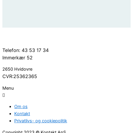
Telefon: 43 53 17 34
Immerkær 52
2650 Hvidovre
CVR:25362365
Menu
Om os
Kontakt
Privatlivs- og cookiepolitik
Copyright 2023 © Kontakt ApS