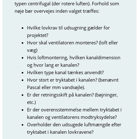
typen centrifugal (der rotere luften). Forhold som
nøje bør overvejes inden valget træffes:
Hvilke lovkrav til udsugning gælder for
projektet?
Hvor skal ventilatoren monteres? (loft eller
væg)
Hvis loftmontering, hvilken kanaldimension
og hvor lang er kanalen?
Hvilken type kanal tænkes anvendt?
Hvor stort er tryktabet i kanalen? (benævnt
Pascal eller mm vandsøjle).
Er der retningsskift på kanalen? (bøjninger,
etc.)
Er der overensstemmelse mellem tryktabet i
kanalen og ventilatorens modtryksydelse?
Overholder den udsugede luftmængde efter
tryktabet i kanalen lovkravene?