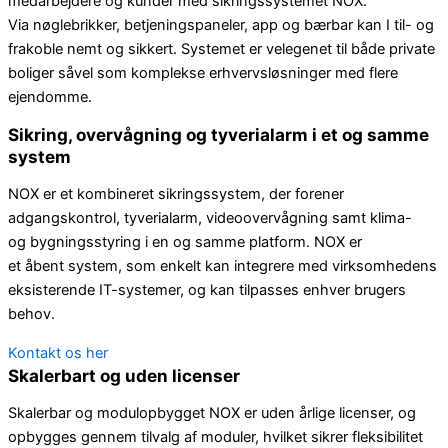
medarbejdere og kunder med sikringssystemet NOX.
Via nøglebrikker, betjeningspaneler, app og bærbar kan I til- og
frakoble nemt og sikkert. Systemet er velegenet til både private
boliger såvel som komplekse erhvervsløsninger med flere
ejendomme.
Sikring, overvågning og tyverialarm i et og samme
system
NOX er et kombineret sikringssystem, der forener
adgangskontrol, tyverialarm, videoovervågning samt klima-
og bygningsstyring i en og samme platform. NOX er
et åbent system, som enkelt kan integrere med virksomhedens
eksisterende IT-systemer, og kan tilpasses enhver brugers
behov.
Kontakt os her
Skalerbart og uden licenser
Skalerbar og modulopbygget NOX er uden årlige licenser, og
opbygges gennem tilvalg af moduler, hvilket sikrer fleksibilitet