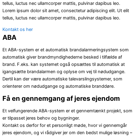
tellus, luctus nec ullamcorper mattis, pulvinar dapibus leo.
Lorem ipsum dolor sit amet, consectetur adipiscing elit. Ut elit
tellus, luctus nec ullamcorper mattis, pulvinar dapibus leo.
Kontakt os her
ABA
Et ABA-system er et automatisk brandalarmeringsystem som
automatisk giver brandmyndighederne besked i tilfælde af
brand. F.eks. kan systemet også opsættes til automatisk at
igangsætte brandalarmen og oplyse om vej til nødudgange.
Dertil kan der være automatiske talevarslingsystemer, som
orienterer om nødudgange og automatiske branddøre.
Få en gennemgang af jeres ejendom
Et velfungerende ABA-system er et gennemtænkt projekt, som
er tilpasset jeres behov og bygninger.
Kontakt os derfor for et personligt møde, hvor vi gennemgår
jeres ejendom, og vi rådgiver jer om den bedst mulige løsning –