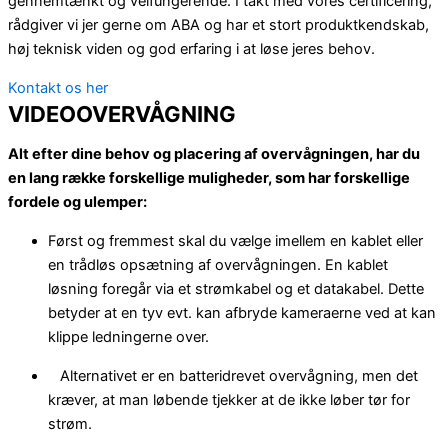
gennemtænkt og velfungerende. I takt med vores certificering,
rådgiver vi jer gerne om ABA og har et stort produktkendskab,
høj teknisk viden og god erfaring i at løse jeres behov.
Kontakt os her
VIDEOOVERVÅGNING
Alt efter dine behov og placering af overvågningen, har du
en lang række forskellige muligheder, som har forskellige
fordele og ulemper:
Først og fremmest skal du vælge imellem en kablet eller
en trådløs opsætning af overvågningen. En kablet
løsning foregår via et strømkabel og et datakabel. Dette
betyder at en tyv evt. kan afbryde kameraerne ved at kan
klippe ledningerne over.
Alternativet er en batteridrevet overvågning, men det
kræver, at man løbende tjekker at de ikke løber tør for
strøm.