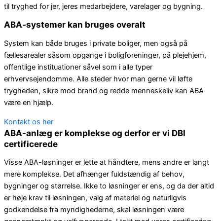
til tryghed for jer, jeres medarbejdere, varelager og bygning.
ABA-systemer kan bruges overalt
System kan både bruges i private boliger, men også på
fællesarealer såsom opgange i boligforeninger, på plejehjem,
offentlige instituationer såvel som i alle typer
erhvervsejendomme. Alle steder hvor man gerne vil løfte
trygheden, sikre mod brand og redde menneskeliv kan ABA
være en hjælp.
Kontakt os her
ABA-anlæg er komplekse og derfor er vi DBI
certificerede
Visse ABA-løsninger er lette at håndtere, mens andre er langt
mere komplekse. Det afhænger fuldstændig af behov,
bygninger og størrelse. Ikke to løsninger er ens, og da der altid
er høje krav til løsningen, valg af materiel og naturligvis
godkendelse fra myndighederne, skal løsningen være