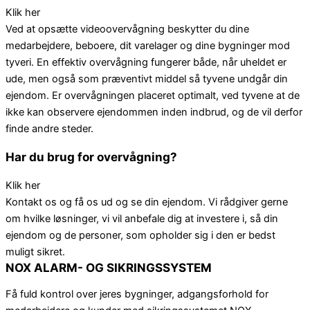
Klik her
Ved at opsætte videoovervågning beskytter du dine
medarbejdere, beboere, dit varelager og dine bygninger mod
tyveri. En effektiv overvågning fungerer både, når uheldet er
ude, men også som præventivt middel så tyvene undgår din
ejendom. Er overvågningen placeret optimalt, ved tyvene at de
ikke kan observere ejendommen inden indbrud, og de vil derfor
finde andre steder.
Har du brug for overvågning?
Klik her
Kontakt os og få os ud og se din ejendom. Vi rådgiver gerne
om hvilke løsninger, vi vil anbefale dig at investere i, så din
ejendom og de personer, som opholder sig i den er bedst
muligt sikret.
NOX ALARM- OG SIKRINGSSYSTEM
Få fuld kontrol over jeres bygninger, adgangsforhold for