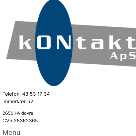
Telefon: 43 53 17 34
Immerkær 52
2650 Hvidovre
CVR:25362365
Menu