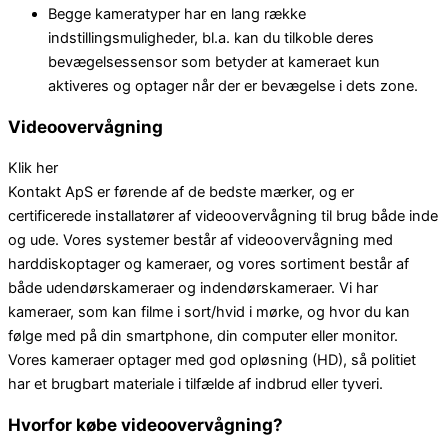
Begge kameratyper har en lang række
indstillingsmuligheder, bl.a. kan du tilkoble deres
bevægelsessensor som betyder at kameraet kun
aktiveres og optager når der er bevægelse i dets zone.
Videoovervågning
Klik her
Kontakt ApS er førende af de bedste mærker, og er
certificerede installatører af videoovervågning til brug både inde
og ude. Vores systemer består af videoovervågning med
harddiskoptager og kameraer, og vores sortiment består af
både udendørskameraer og indendørskameraer. Vi har
kameraer, som kan filme i sort/hvid i mørke, og hvor du kan
følge med på din smartphone, din computer eller monitor.
Vores kameraer optager med god opløsning (HD), så politiet
har et brugbart materiale i tilfælde af indbrud eller tyveri.
Hvorfor købe videoovervågning?