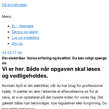
Gå til indholdet
Menu
EL – Netværk
Sikring og alarm
Lys og indeklima
Om os
43 53 17 34
Din elektriker. Vores erfaring og kvalitet. Du kan roligt spørge
os.
Vi er her. Både når opgaven skal løses
og vedligeholdes.
Kontakt ApS er din elektriker, når du har brug for professionel
hjælp. Vi sætter en ære i løbende at efteruddanne os for at
sikre, at vi er opdateret på det nyeste inden for vores fag. Det
gælder både nye tekonoliger, nye regulativer eller lovgivning. Du
kan roligt spørge os.