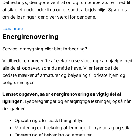
Det rette lys, den gode ventilation og rumtemperatur er med til
at sikre et gode indeklima og et sundt arbejdsmiljø. Spørg os
om de løsninger, der giver værdi for pengene.
Læs mere
Energirenovering
Service, ombygning eller blot forbedring?
Vi tilbyder en bred vifte af elektrikerservices og kan hjælpe med
alle de el-opgaver, som du måtte have. Vi er førende i de
bedste mærker af armaturer og belysning til private hjem og
boligforeninger.
Uanset opgaven, så er energirenovering en vigtig del af
ligningen.
Lysberegninger og energirigtige løsninger, også når
det gælder
Opsætning eller udskiftning af lys
Montering og trækning af ledninger til nye udtag og stik
Opsætning af belysning og armaturer