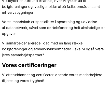
Vi tilbyder en allround el-aftale, hvor vi rykker ud til
boligforeninger og vedligeholder el på fællesområder samt
erhvervsbygninger .
Vores mandskab er specialister i opsætning og udvidelse
af datanetværk, såvel som dørtelefoner og helt almindelige el-
opgaver.
Vi samarbejder allerede i dag med en lang række
boligforeninger og erhvervsvirksomheder – skal vi også være
jeres samarbejdspartner?
Vores certificeringer
Vi efteruddanner og certificerer løbende vores medarbejdere –
til jeres og vores tryghed!